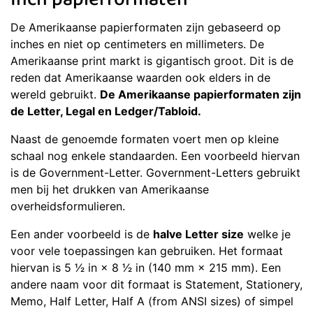
Inch papierformaten
De Amerikaanse papierformaten zijn gebaseerd op
inches en niet op centimeters en millimeters. De
Amerikaanse print markt is gigantisch groot. Dit is de
reden dat Amerikaanse waarden ook elders in de
wereld gebruikt.
De Amerikaanse papierformaten zijn
de Letter, Legal en Ledger/Tabloid.
Naast de genoemde formaten voert men op kleine
schaal nog enkele standaarden. Een voorbeeld hiervan
is de Government-Letter. Government-Letters gebruikt
men bij het drukken van Amerikaanse
overheidsformulieren.
Een ander voorbeeld is de
halve Letter size
welke je
voor vele toepassingen kan gebruiken. Het formaat
hiervan is 5 1⁄2 in × 8 1⁄2 in (140 mm × 215 mm). Een
andere naam voor dit formaat is Statement, Stationery,
Memo, Half Letter, Half A (from ANSI sizes) of simpel