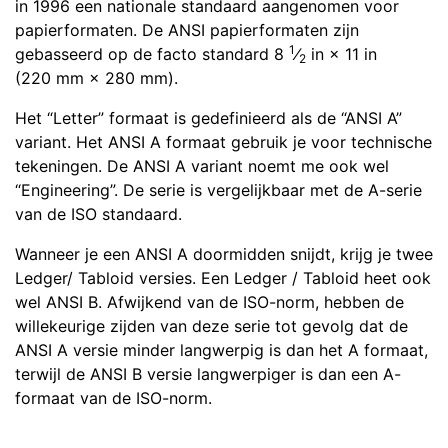
in 1996 een nationale standaard aangenomen voor
papierformaten. De ANSI papierformaten zijn
1
gebasseerd op de facto standard 8
⁄
in × 11 in
2
(220 mm × 280 mm).
Het “Letter” formaat is gedefinieerd als de “ANSI A”
variant. Het ANSI A formaat gebruik je voor technische
tekeningen. De ANSI A variant noemt me ook wel
“Engineering”. De serie is vergelijkbaar met de A-serie
van de ISO standaard.
Wanneer je een ANSI A doormidden snijdt, krijg je twee
Ledger/ Tabloid versies. Een Ledger / Tabloid heet ook
wel ANSI B. Afwijkend van de ISO-norm, hebben de
willekeurige zijden van deze serie tot gevolg dat de
ANSI A versie minder langwerpig is dan het A formaat,
terwijl de ANSI B versie langwerpiger is dan een A-
formaat van de ISO-norm.