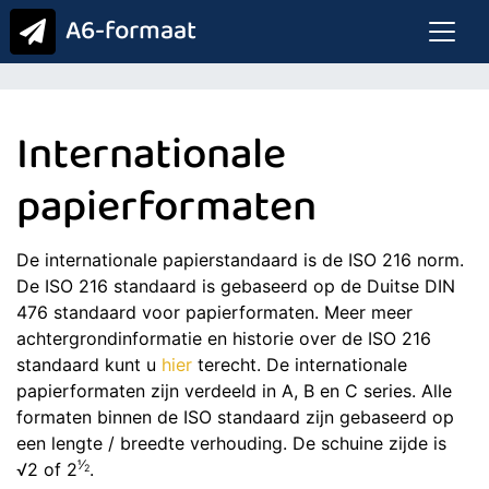
A6-formaat
Internationale
papierformaten
De internationale papierstandaard is de ISO 216 norm.
De ISO 216 standaard is gebaseerd op de Duitse DIN
476 standaard voor papierformaten. Meer meer
achtergrondinformatie en historie over de ISO 216
standaard kunt u
hier
terecht. De internationale
papierformaten zijn verdeeld in A, B en C series. Alle
formaten binnen de ISO standaard zijn gebaseerd op
een lengte / breedte verhouding. De schuine zijde is
​1⁄
√2 of 2
.
2