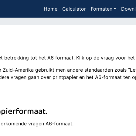
Home
Calculator
Formaten
Downl
 betrekking tot het A6 formaat. Klik op de vraag voor het
 Zuid-Amerika gebruikt men andere standaarden zoals “Lett
dere vragen gaan over printpapier en het A6-formaat ten o
apierformaat.
oorkomende vragen A6-formaat.