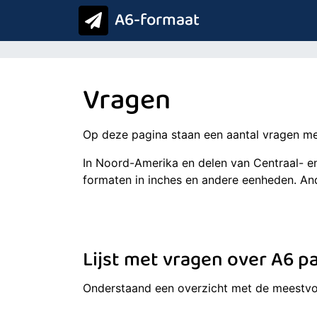
A6-formaat
Vragen
Op deze pagina staan een aantal vragen met
In Noord-Amerika en delen van Centraal- en
formaten in inches en andere eenheden. An
Lijst met vragen over A6 p
Onderstaand een overzicht met de meestv