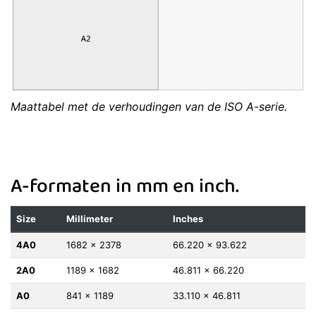
Maattabel met de verhoudingen van de ISO A-serie.
A-formaten in mm en inch.
Size
Millimeter
Inches
4A0
1682 x 2378
66.220 x 93.622
2A0
1189 x 1682
46.811 x 66.220
A0
841 x 1189
33.110 x 46.811