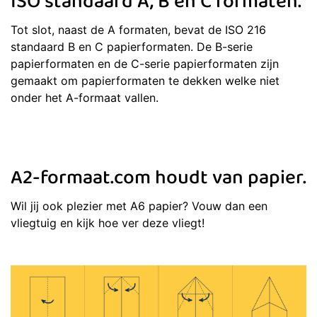
ISO standaard A, B en C formaten.
Tot slot, naast de A formaten, bevat de ISO 216
standaard B en C papierformaten. De B-serie
papierformaten en de C-serie papierformaten zijn
gemaakt om papierformaten te dekken welke niet
onder het A-formaat vallen.
A2-formaat.com houdt van papier.
Wil jij ook plezier met A6 papier? Vouw dan een
vliegtuig en kijk hoe ver deze vliegt!