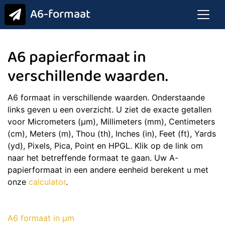
A6-formaat
A6 papierformaat in
verschillende waarden.
A6 formaat in verschillende waarden. Onderstaande
links geven u een overzicht. U ziet de exacte getallen
voor Micrometers (μm), Millimeters (mm), Centimeters
(cm), Meters (m), Thou (th), Inches (in), Feet (ft), Yards
(yd), Pixels, Pica, Point en HPGL. Klik op de link om
naar het betreffende formaat te gaan. Uw A-
papierformaat in een andere eenheid berekent u met
onze
calculator
.
A6 formaat in μm