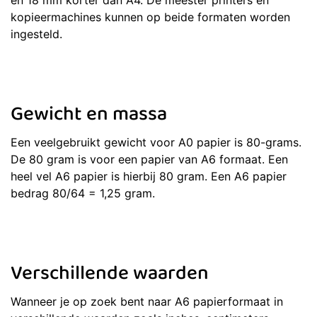
en 18 mm korter dan A4. De meester printers en
kopieermachines kunnen op beide formaten worden
ingesteld.
Gewicht en massa
Een veelgebruikt gewicht voor A0 papier is 80-grams.
De 80 gram is voor een papier van A6 formaat. Een
heel vel A6 papier is hierbij 80 gram. Een A6 papier
bedrag 80/64 = 1,25 gram.
Verschillende waarden
Wanneer je op zoek bent naar A6 papierformaat in