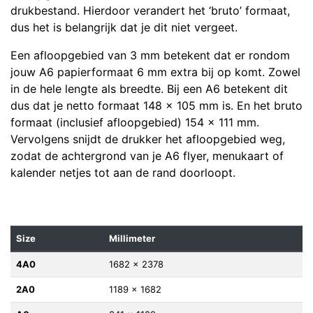
drukbestand. Hierdoor verandert het ‘bruto’ formaat,
dus het is belangrijk dat je dit niet vergeet.
Een afloopgebied van 3 mm betekent dat er rondom
jouw A6 papierformaat 6 mm extra bij op komt. Zowel
in de hele lengte als breedte. Bij een A6 betekent dit
dus dat je netto formaat 148 x 105 mm is. En het bruto
formaat (inclusief afloopgebied) 154 x 111 mm.
Vervolgens snijdt de drukker het afloopgebied weg,
zodat de achtergrond van je A6 flyer, menukaart of
kalender netjes tot aan de rand doorloopt.
Size
Millimeter
4A0
1682 x 2378
2A0
1189 x 1682