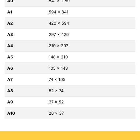
A0
841 x 1189
A1
594 x 841
A2
420 x 594
A3
297 x 420
A4
210 x 297
A5
148 x 210
A6
105 x 148
A7
74 x 105
A8
52 x 74
A9
37 x 52
A10
26 x 37