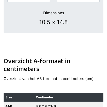
Dimensions
Overzicht A-formaat in
centimeters
Overzicht van het A6 formaat in centimeters (cm).
Size
Centimeter
4A0
168.2 x 237.8