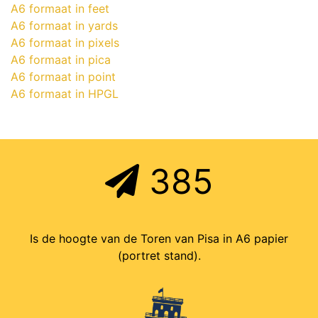
A6 formaat in feet
A6 formaat in yards
A6 formaat in pixels
A6 formaat in pica
A6 formaat in point
A6 formaat in HPGL
385
Is de hoogte van de Toren van Pisa in A6 papier
(portret stand).