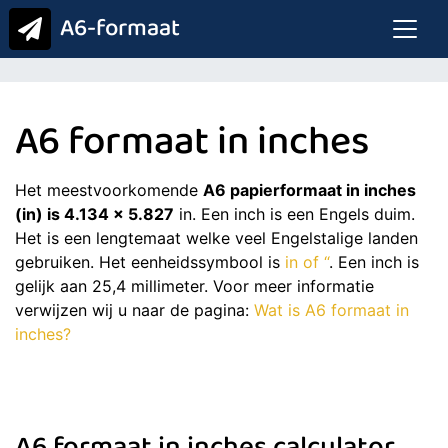
A6-formaat
A6 formaat in inches
Het meestvoorkomende
A6 papierformaat in inches
(in) is 4.134 x 5.827
in. Een inch is een Engels duim.
Het is een lengtemaat welke veel Engelstalige landen
gebruiken. Het eenheidssymbool is
in of “
. Een inch is
gelijk aan 25,4 millimeter. Voor meer informatie
verwijzen wij u naar de pagina:
Wat is A6 formaat in
inches?