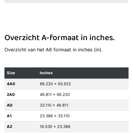
Overzicht A-formaat in inches.
Overzicht van het A6 formaat in inches (in).
Size
Inches
4A0
66.220 x 93.622
2A0
46.811 x 66.220
A0
33.110 x 46.811
A1
23.386 x 33.110
A2
16.535 x 23.386