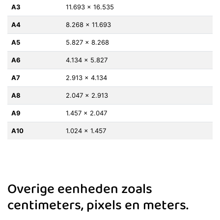
A3
11.693 x 16.535
A4
8.268 x 11.693
A5
5.827 x 8.268
A6
4.134 x 5.827
A7
2.913 x 4.134
A8
2.047 x 2.913
A9
1.457 x 2.047
A10
1.024 x 1.457
Overige eenheden zoals
centimeters, pixels en meters.