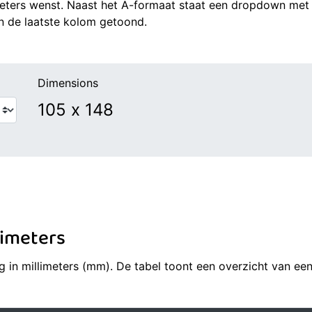
meters wenst. Naast het A-formaat staat een dropdown met
in de laatste kolom getoond.
Dimensions
limeters
g in millimeters (mm). De tabel toont een overzicht van een