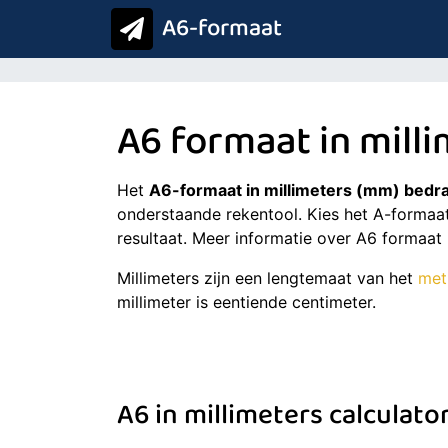
A6-formaat
A6 formaat in mill
Het
A6-formaat in millimeters (mm) bedra
onderstaande rekentool. Kies het A-formaat
resultaat. Meer informatie over A6 formaat 
Millimeters zijn een lengtemaat van het
met
millimeter is eentiende centimeter.
A6 in millimeters calculator