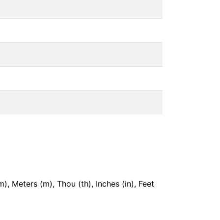
 Meters (m), Thou (th), Inches (in), Feet