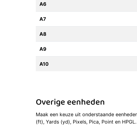
A6
A7
A8
A9
A10
Overige eenheden
Maak een keuze uit onderstaande eenheden v
(ft), Yards (yd), Pixels, Pica, Point en HPGL.