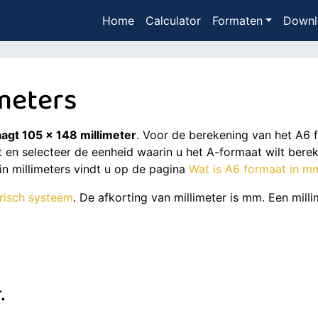
Home
Calculator
Formaten
Downl
imeters
agt 105 x 148 millimeter
. Voor de berekening van het A6
 en selecteer de eenheid waarin u het A-formaat wilt bereke
in millimeters vindt u op de pagina
Wat is A6 formaat in m
risch systeem
. De afkorting van millimeter is mm. Een mill
.