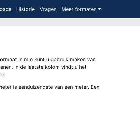
oads
Historie
Vragen
Meer formaten
 formaat in mm kunt u gebruik maken van
nen. In de laatste kolom vindt u het
m?
imeter is eenduizendste van een meter. Een